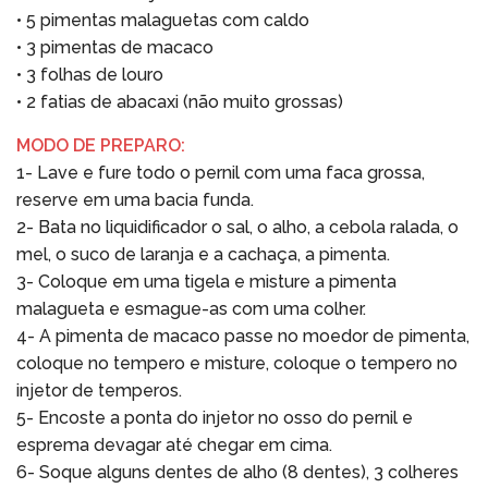
• 5 pimentas malaguetas com caldo
• 3 pimentas de macaco
• 3 folhas de louro
• 2 fatias de abacaxi (não muito grossas)
MODO DE PREPARO:
1- Lave e fure todo o pernil com uma faca grossa,
reserve em uma bacia funda.
2- Bata no liquidificador o sal, o alho, a cebola ralada, o
mel, o suco de laranja e a cachaça, a pimenta.
3- Coloque em uma tigela e misture a pimenta
malagueta e esmague-as com uma colher.
4- A pimenta de macaco passe no moedor de pimenta,
coloque no tempero e misture, coloque o tempero no
injetor de temperos.
5- Encoste a ponta do injetor no osso do pernil e
esprema devagar até chegar em cima.
6- Soque alguns dentes de alho (8 dentes), 3 colheres