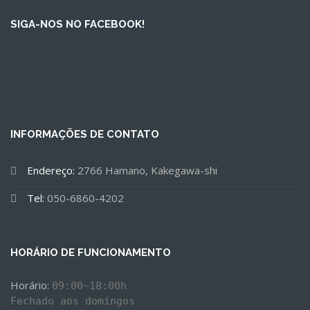
SIGA-NOS NO FACEBOOK!
INFORMAÇÕES DE CONTATO
Endereço:
2766 Hamano, Kakegawa-shi
Tel:
050-6860-4202
HORÁRIO DE FUNCIONAMENTO
Horário: 
09:00~18:00h

Fechado aos domingos