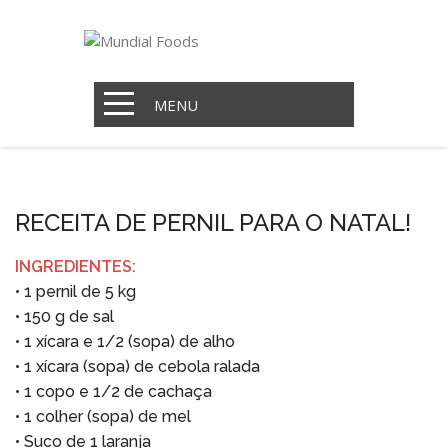
MENU
RECEITA DE PERNIL PARA O NATAL!
INGREDIENTES:
• 1 pernil de 5 kg
• 150 g de sal
• 1 xícara e 1/2 (sopa) de alho
• 1 xícara (sopa) de cebola ralada
• 1 copo e 1/2 de cachaça
• 1 colher (sopa) de mel
• Suco de 1 laranja