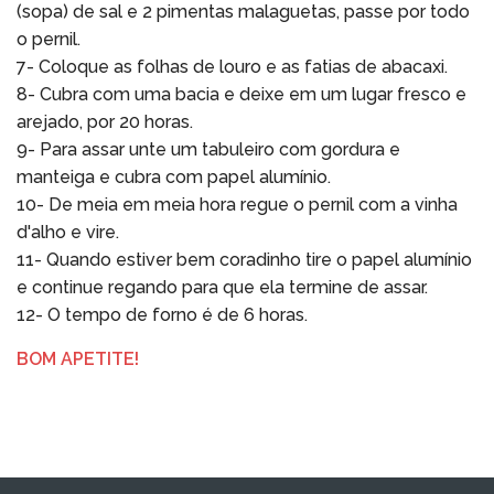
(sopa) de sal e 2 pimentas malaguetas, passe por todo
o pernil.
7- Coloque as folhas de louro e as fatias de abacaxi.
8- Cubra com uma bacia e deixe em um lugar fresco e
arejado, por 20 horas.
9- Para assar unte um tabuleiro com gordura e
manteiga e cubra com papel alumínio.
10- De meia em meia hora regue o pernil com a vinha
d'alho e vire.
11- Quando estiver bem coradinho tire o papel alumínio
e continue regando para que ela termine de assar.
12- O tempo de forno é de 6 horas.
BOM APETITE!