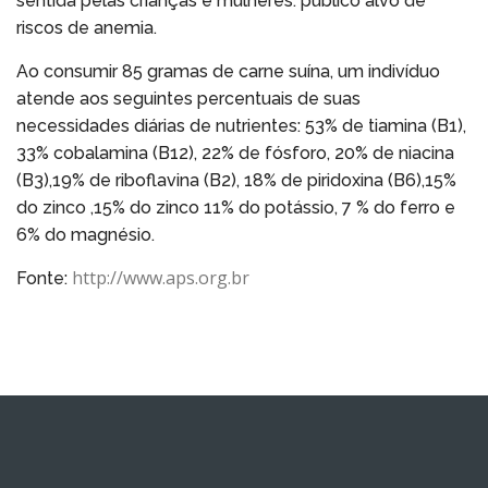
sentida pelas crianças e mulheres: público alvo de
riscos de anemia.
Ao consumir 85 gramas de carne suína, um indivíduo
atende aos seguintes percentuais de suas
necessidades diárias de nutrientes: 53% de tiamina (B1),
33% cobalamina (B12), 22% de fósforo, 20% de niacina
(B3),19% de riboflavina (B2), 18% de piridoxina (B6),15%
do zinco ,15% do zinco 11% do potássio, 7 % do ferro e
6% do magnésio.
http://www.aps.org.br
Fonte: