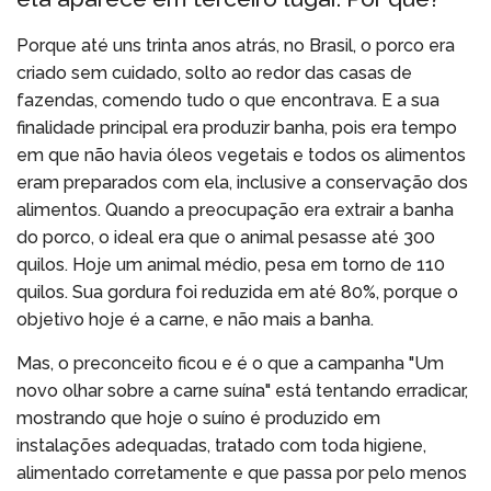
Porque até uns trinta anos atrás, no Brasil, o porco era
criado sem cuidado, solto ao redor das casas de
fazendas, comendo tudo o que encontrava. E a sua
finalidade principal era produzir banha, pois era tempo
em que não havia óleos vegetais e todos os alimentos
eram preparados com ela, inclusive a conservação dos
alimentos. Quando a preocupação era extrair a banha
do porco, o ideal era que o animal pesasse até 300
quilos. Hoje um animal médio, pesa em torno de 110
quilos. Sua gordura foi reduzida em até 80%, porque o
objetivo hoje é a carne, e não mais a banha.
Mas, o preconceito ficou e é o que a campanha "Um
novo olhar sobre a carne suína" está tentando erradicar,
mostrando que hoje o suíno é produzido em
instalações adequadas, tratado com toda higiene,
alimentado corretamente e que passa por pelo menos