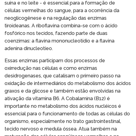
suína e no leite - é essencial para a formação de
células vermelhas do sangue, para a ocorrência da
neoglicogênese e na regulação das enzimas
tiroideanas. A riboflavina combina-se com o ácido
fosfórico nos tecidos, fazendo parte de duas
coenzimas: a flavina mononucleotídio e a flavina
adenina dinucleotíeo.
Essas enzimas participam dos processos de
oxirredução nas células e como enzimas
desidrogenases, que catalisam o primeiro passo na
oxidação de intermediários do metabolismo dos ácidos
graxos e da glicose e também estão envolvidas na
ativação da vitamina B6. A Cobalamina (B12) é
importante no metabolismo dos ácidos nucléicos é
essencial para o funcionamento de todas as células do
organismo, especialmente no trato gastrointestinal,
tecido nervoso e medula óssea. Atua também na