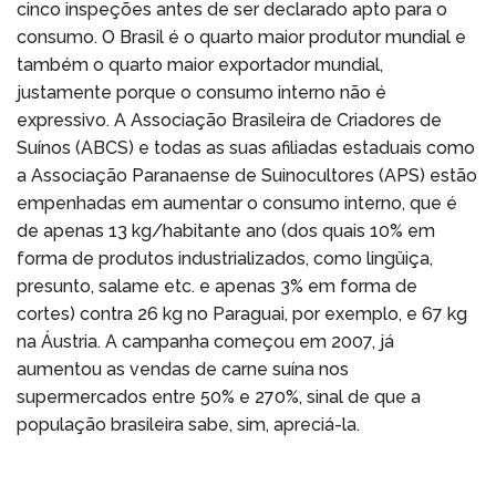
cinco inspeções antes de ser declarado apto para o
consumo. O Brasil é o quarto maior produtor mundial e
também o quarto maior exportador mundial,
justamente porque o consumo interno não é
expressivo. A Associação Brasileira de Criadores de
Suínos (ABCS) e todas as suas afiliadas estaduais como
a Associação Paranaense de Suinocultores (APS) estão
empenhadas em aumentar o consumo interno, que é
de apenas 13 kg/habitante ano (dos quais 10% em
forma de produtos industrializados, como lingüiça,
presunto, salame etc. e apenas 3% em forma de
cortes) contra 26 kg no Paraguai, por exemplo, e 67 kg
na Áustria. A campanha começou em 2007, já
aumentou as vendas de carne suína nos
supermercados entre 50% e 270%, sinal de que a
população brasileira sabe, sim, apreciá-la.