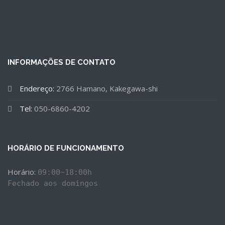
INFORMAÇÕES DE CONTATO
Endereço:
2766 Hamano, Kakegawa-shi
Tel:
050-6860-4202
HORÁRIO DE FUNCIONAMENTO
Horário: 
09:00~18:00h

Fechado aos domingos