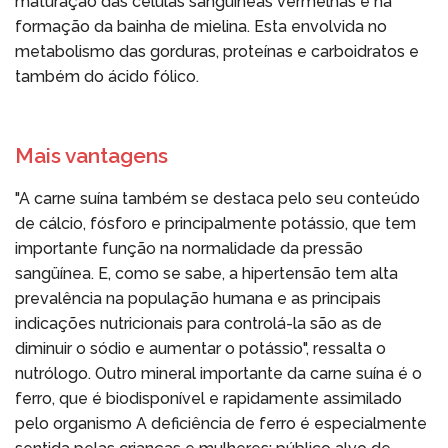
maturação das células sangüíneas vermelhas e na
formação da bainha de mielina. Esta envolvida no
metabolismo das gorduras, proteínas e carboidratos e
também do ácido fólico.
Mais vantagens
"A carne suína também se destaca pelo seu conteúdo
de cálcio, fósforo e principalmente potássio, que tem
importante função na normalidade da pressão
sangüínea. E, como se sabe, a hipertensão tem alta
prevalência na população humana e as principais
indicações nutricionais para controlá-la são as de
diminuir o sódio e aumentar o potássio", ressalta o
nutrólogo. Outro mineral importante da carne suína é o
ferro, que é biodisponível e rapidamente assimilado
pelo organismo A deficiência de ferro é especialmente