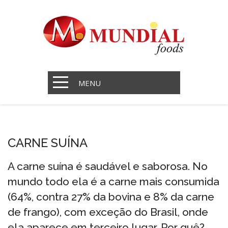
MENU
CARNE SUÍNA
A carne suína é saudável e saborosa. No
mundo todo ela é a carne mais consumida
(64%, contra 27% da bovina e 8% da carne
de frango), com exceção do Brasil, onde
ela aparece em terceiro lugar. Por quê?