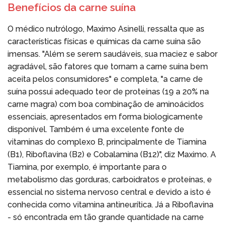
Benefícios da carne suína
O médico nutrólogo, Maximo Asinelli, ressalta que as
características físicas e químicas da carne suína são
imensas. "Além se serem saudáveis, sua maciez e sabor
agradável, são fatores que tornam a carne suína bem
aceita pelos consumidores" e completa, "a carne de
suína possui adequado teor de proteínas (19 a 20% na
carne magra) com boa combinação de aminoácidos
essenciais, apresentados em forma biologicamente
disponível. Também é uma excelente fonte de
vitaminas do complexo B, principalmente de Tiamina
(B1), Riboflavina (B2) e Cobalamina (B12)", diz Maximo. A
Tiamina, por exemplo, é importante para o
metabolismo das gorduras, carboidratos e proteínas, e
essencial no sistema nervoso central e devido a isto é
conhecida como vitamina antineurítica. Já a Riboflavina
- só encontrada em tão grande quantidade na carne