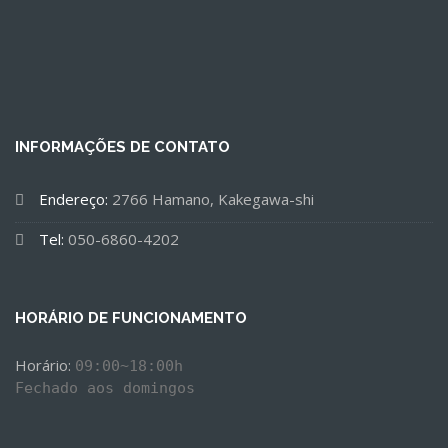
INFORMAÇÕES DE CONTATO
Endereço:
2766 Hamano, Kakegawa-shi
Tel:
050-6860-4202
HORÁRIO DE FUNCIONAMENTO
Horário: 
09:00~18:00h

Fechado aos domingos